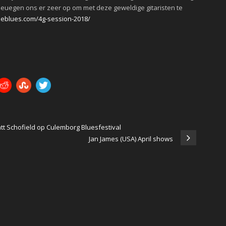
euegen ons er zeer op om met deze geweldige gitaristen te
htheblues.com/4g-session-2018/
tt Schofield op Culemborg Bluesfestival
Jan James (USA) April shows