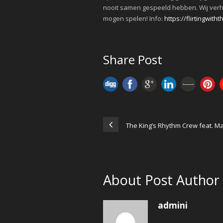
nooit samen gespeeld hebben. Wij verh
mogen spelen! Info:
https://flirtingwit
Share Post
The King’s Rhythm Crew feat. Ma
About Post Author
admini