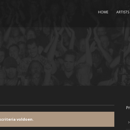
HOME
ARTISTS
Pr
criteria voldoen.