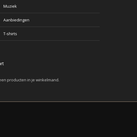
Muziek
Aanbiedingen
T-shirts
rt
en producten in je winkelmand.