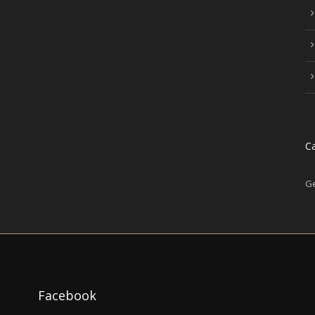
Ca
Ge
Facebook