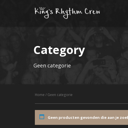
Category
Geen categorie
Home
/ Geen categorie
Geen producten gevonden die aan je zoek