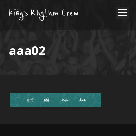
aaa02