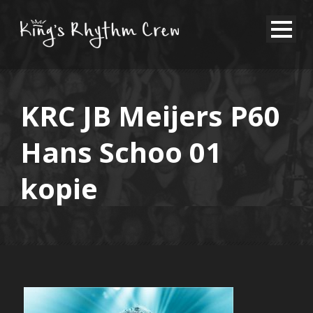
KRC JB Meijers P60
Hans Schoo 01
kopie