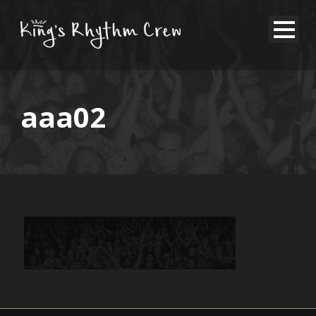
aaa02